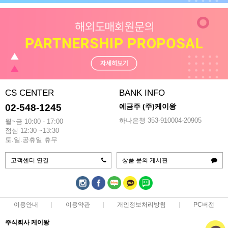
CS CENTER
BANK INFO
02-548-1245
예금주 (주)케이왕
하나은행 353-910004-20905
월~금 10:00 - 17:00
점심 12:30 ~13:30
토.일.공휴일 휴무
고객센터 연결
상품 문의 게시판
이용안내
이용약관
개인정보처리방침
PC버전
주식회사 케이왕