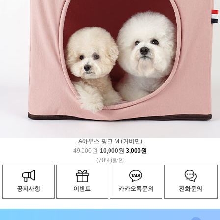
A하우스 핑크 M (커버만)
49,000원
10,000원
3,000원
(70%)할인
공지사항
이벤트
카카오톡문의
전화문의