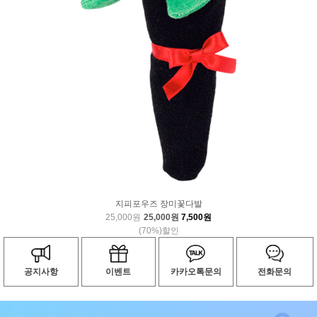
지피포우즈 장미꽃다발
25,000원
25,000원
7,500원
(70%)할인
공지사항
이벤트
카카오톡문의
전화문의