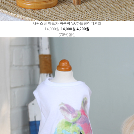
사랑스런 하트가 콕콕콕 VA 하트펀칭티셔츠
14,000원
14,000원
4,200원
(70%)할인