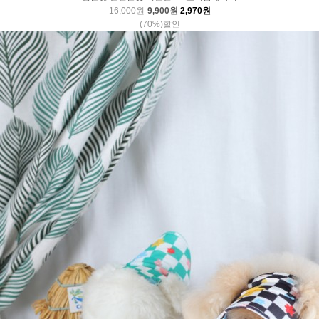
16,000원
9,900원
2,970원
(70%)할인