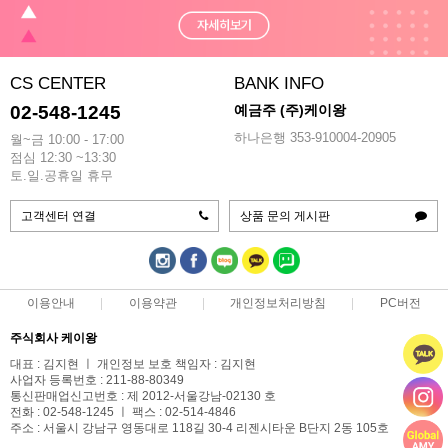
CS CENTER
BANK INFO
02-548-1245
예금주 (주)케이왕
하나은행 353-910004-20905
월~금 10:00 - 17:00
점심 12:30 ~13:30
토.일.공휴일 휴무
고객센터 연결
상품 문의 게시판
이용안내
이용약관
개인정보처리방침
PC버전
주식회사 케이왕
대표 : 김지현 ㅣ 개인정보 보호 책임자 : 김지현
사업자 등록번호 : 211-88-80349
통신판매업신고번호 : 제 2012-서울강남-02130 호
전화 : 02-548-1245 ㅣ 팩스 : 02-514-4846
주소 : 서울시 강남구 영동대로 118길 30-4 리젠시타운 B단지 2동 105호