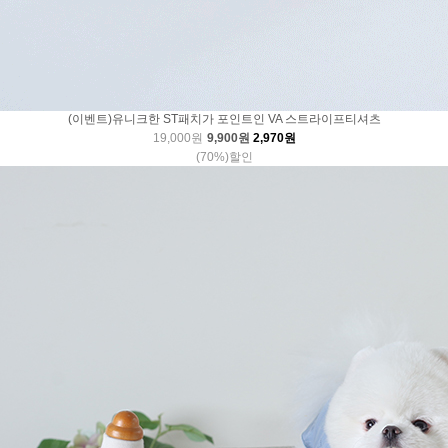
(이벤트)유니크한 ST패치가 포인트인 VA 스트라이프티셔츠
19,000원
9,900원
2,970원
(70%)할인