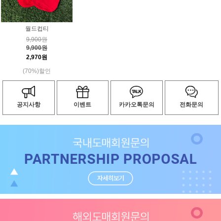
월드컵티
9,900원
9,900원
2,970원
(70%)할인
공지사항
이벤트
카카오톡문의
전화문의